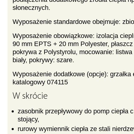
słonecznych.
Wyposażenie standardowe obejmuje: zbiorn
Wyposażenie obowiązkowe: izolacja ciep
90 mm EPTS + 20 mm Polyester, płaszcz 
pokrywa z Polystyrolu, mocowanie: listwa
biały, pokrywy: szare.
Wyposażenie dodatkowe (opcje): grzałka 
katalogowy 074115
W skrócie
zasobnik przepływowy do pomp ciepła c.w
stojący,
rurowy wymiennik ciepła ze stali nierdz