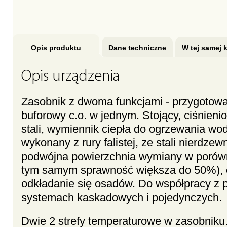
Opis produktu
Dane techniczne
W tej samej k
Opis urządzenia
Zasobnik z dwoma funkcjami - przygotowani
buforowy c.o. w jednym. Stojący, ciśnien
stali, wymiennik ciepła do ogrzewania wo
wykonany z rury falistej, ze stali nierdzew
podwójna powierzchnia wymiany w porówn
tym samym sprawność większa do 50%), 
odkładanie się osadów. Do współpracy z 
systemach kaskadowych i pojedynczych.
Dwie 2 strefy temperaturowe w zasobniku