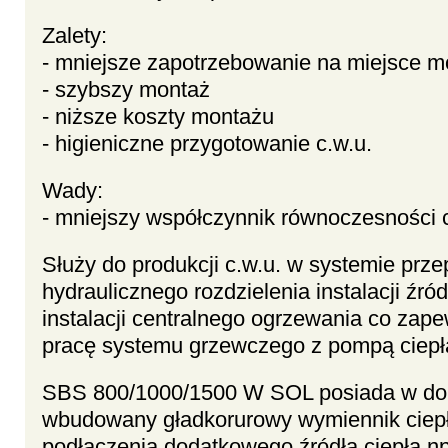
Zalety:
- mniejsze zapotrzebowanie na miejsce m
- szybszy montaż
- niższe koszty montażu
- higieniczne przygotowanie c.w.u.
Wady:
- mniejszy współczynnik równoczesności c
Służy do produkcji c.w.u. w systemie pr
hydraulicznego rozdzielenia instalacji źród
instalacji centralnego ogrzewania co zap
pracę systemu grzewczego z pompą ciepł
SBS 800/1000/1500 W SOL posiada w dol
wbudowany gładkorurowy wymiennik ciepł
podłączenia dodatkowego źródła ciepła np