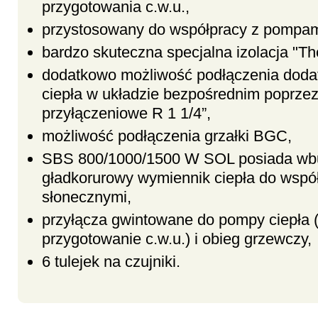
przygotowania c.w.u.,
przystosowany do współpracy z pompam
bardzo skuteczna specjalna izolacja "
dodatkowo możliwość podłączenia doda
ciepła w układzie bezpośrednim poprze
przyłączeniowe R 1 1/4”,
możliwość podłączenia grzałki BGC,
SBS 800/1000/1500 W SOL posiada w
gładkorurowy wymiennik ciepła do współ
słonecznymi,
przyłącza gwintowane do pompy ciepła (
przygotowanie c.w.u.) i obieg grzewczy,
6 tulejek na czujniki.