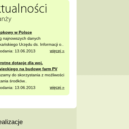
tualności
anży
upkowy w Polsce
g najnowszych danych
ańskiego Urzędu ds. Informacji o..
więcej »
odania: 13.06.2013
rotne dotacje dla woj.
ieckiego na budowę farm PV
zamy do skorzystania z możliwości
ania środków..
więcej »
odania: 13.06.2013
alizacje