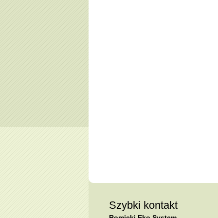
Szybki kontakt
Romicki Eko System