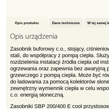
Opis produktu
Dane techniczne
W tej samej k
Opis urządzenia
Zasobnik buforowy c.o., stojący, ciśnieni
stali, do współpracy z pompą ciepła. Służ
rozdzielenia instalacji źródła ciepła od ins
ogrzewania oraz zapewnia bez awaryjną 
grzewczego z pompą ciepła. Może być ró
do ładowania za pomocą kolektorów słon
zewnętrzny wymiennik ciepła w celu wspo
c.o. energią słoneczną.
Zasobniki SBP 200/400 E cool przystos