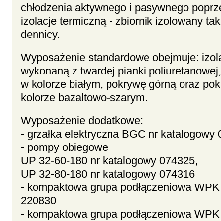
chłodzenia aktywnego i pasywnego poprz
izolacje termiczną - zbiornik izolowany t
dennicy.
Wyposażenie standardowe obejmuje: izola
wykonaną z twardej pianki poliuretanowej
w kolorze białym, pokrywę górną oraz po
kolorze bazaltowo-szarym.
Wyposażenie dodatkowe:
- grzałka elektryczna BGC nr katalogowy
- pompy obiegowe
UP 32-60-180 nr katalogowy 074325,
UP 32-80-180 nr katalogowy 074316
- kompaktowa grupa podłączeniowa WPKI
220830
- kompaktowa grupa podłączeniowa WPKI