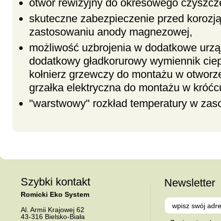
otwór rewizyjny do okresowego czyszcz
skuteczne zabezpieczenie przed korozją
zastosowaniu anody magnezowej,
możliwość uzbrojenia w dodatkowe urzą
dodatkowy gładkorurowy wymiennik ciepł
kołnierz grzewczy do montażu w otworz
grzałka elektryczna do montażu w króć
"warstwowy" rozkład temperatury w zas
Szybki kontakt
Newsletter
Romicki Eko System
Al.
Armii Krajowej 62
43-316
Bielsko-Biała