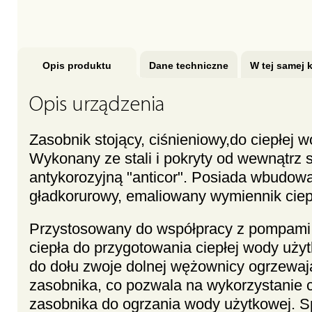
Opis produktu
Dane techniczne
W tej samej k
Opis urządzenia
Zasobnik stojący, ciśnieniowy,do ciepłej 
Wykonany ze stali i pokryty od wewnątrz 
antykorozyjną "anticor". Posiada wbudow
gładkorurowy, emaliowany wymiennik ciep
Przystosowany do współpracy z pompami c
ciepła do przygotowania ciepłej wody uży
do dołu zwoje dolnej wężownicy ogrzewaj
zasobnika, co pozwala na wykorzystanie c
zasobnika do ogrzania wody użytkowej. S