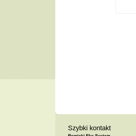
Szybki kontakt
Romicki Eko System