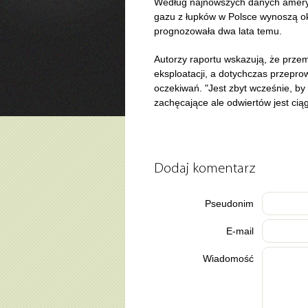
Według najnowszych danych ameryka
gazu z łupków w Polsce wynoszą ok.
prognozowała dwa lata temu.
Autorzy raportu wskazują, że prze
eksploatacji, a dotychczas przepr
oczekiwań. "Jest zbyt wcześnie, by 
zachęcające ale odwiertów jest ciąg
Dodaj komentarz
Pseudonim
E-mail
Wiadomość