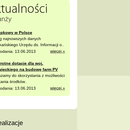
tualności
anży
upkowy w Polsce
g najnowszych danych
ańskiego Urzędu ds. Informacji o..
więcej »
odania: 13.06.2013
rotne dotacje dla woj.
ieckiego na budowę farm PV
zamy do skorzystania z możliwości
ania środków..
więcej »
odania: 13.06.2013
alizacje