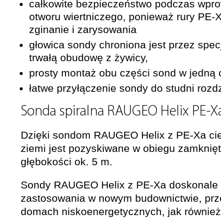
całkowite bezpieczeństwo podczas wpro
otworu wiertniczego, ponieważ rury PE-
zginanie i zarysowania
głowica sondy chroniona jest przez spec
trwałą obudowę z żywicy,
prosty montaż obu części sond w jedną 
łatwe przyłączenie sondy do studni rozd
Sonda spiralna RAUGEO Helix PE-X
Dzięki sondom RAUGEO Helix z PE-Xa cie
ziemi jest pozyskiwane w obiegu zamknię
głębokości ok. 5 m.
Sondy RAUGEO Helix z PE-Xa doskonale 
zastosowania w nowym budownictwie, prz
domach niskoenergetycznych, jak również