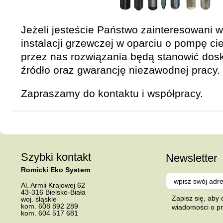
Jeżeli jesteście Państwo zainteresowani
instalacji grzewczej w oparciu o pompę ci
przez nas rozwiązania będą stanowić dos
źródło oraz gwarancję niezawodnej pracy.
Zapraszamy do kontaktu i współpracy.
Szybki kontakt
Newsletter
Romicki Eko System
Al.
Armii Krajowej 62
43-316
Bielsko-Biała
Zapisz się, aby
woj. śląskie
kom.
608 892 289
wiadomości o p
kom.
604 517 681