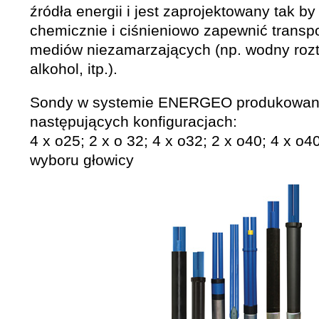
źródła energii i jest zaprojektowany tak by
chemicznie i ciśnieniowo zapewnić transp
mediów niezamarzających (np. wodny roztw
alkohol, itp.).
Sondy w systemie ENERGEO produkowan
następujących konfiguracjach:
4 x o25; 2 x o 32; 4 x o32; 2 x o40; 4 x o
wyboru głowicy