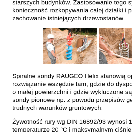
starszych budynków. Zastosowanie tego 
konieczność rozkopywania całej działki i 
zachowanie istniejących drzewostanów.
Spiralne sondy RAUGEO Helix stanowią o
rozwiązanie wszędzie tam, gdzie do dyspoz
o małej powierzchni i gdzie wykluczone są
sondy pionowe np. z powodu przepisów ge
trudnych warunków gruntowych.
Żywotność rury wg DIN 16892/93 wynosi 10
temperaturze 20 °C i maksymalnym ciśni