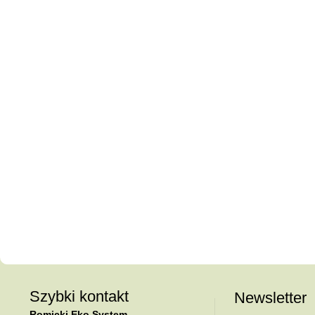
Szybki kontakt
Newsletter
Romicki Eko System