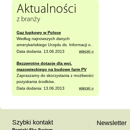
Aktualności
z branży
Gaz łupkowy w Polsce
Według najnowszych danych
amerykańskiego Urzędu ds. Informacji o..
więcej »
Data dodania: 13.06.2013
Bezzwrotne dotacje dla woj.
mazowieckiego na budowę farm PV
Zapraszamy do skorzystania z możliwości
pozyskania środków..
więcej »
Data dodania: 13.06.2013
Szybki kontakt
Newsletter
Romicki Eko System