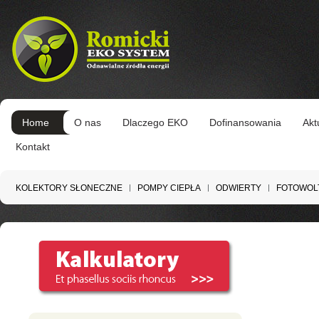
Home
O nas
Dlaczego EKO
Dofinansowania
Akt
Kontakt
KOLEKTORY SŁONECZNE
POMPY CIEPŁA
ODWIERTY
FOTOWOL