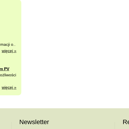
macji o..
więcej »
rm PV
ożliwości
więcej »
Newsletter
Re