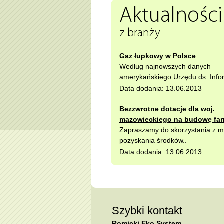
Aktualności
z branży
Gaz łupkowy w Polsce
Według najnowszych danych
amerykańskiego Urzędu ds. Infor
Data dodania: 13.06.2013
Bezzwrotne dotacje dla woj.
mazowieckiego na budowę fa
Zapraszamy do skorzystania z m
pozyskania środków..
Data dodania: 13.06.2013
Szybki kontakt
Romicki Eko System