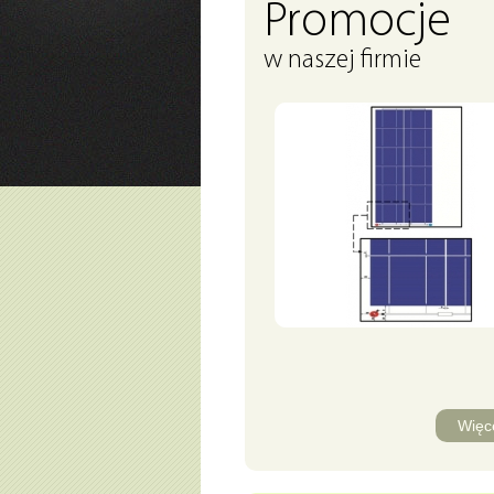
Promocje
w naszej firmie
Więc