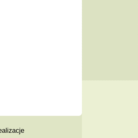
alizacje