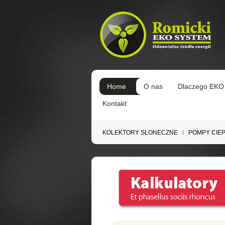
Home
O nas
Dlaczego EKO
Kontakt
KOLEKTORY SŁONECZNE
POMPY CIE